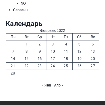
NQ
Cлоганы
Календарь
Февраль 2022
Пн
Вт
Ср
Чт
Пт
Сб
Вс
1
2
3
4
5
6
7
8
9
10
11
12
13
14
15
16
17
18
19
20
21
22
23
24
25
26
27
28
« Янв
Апр »