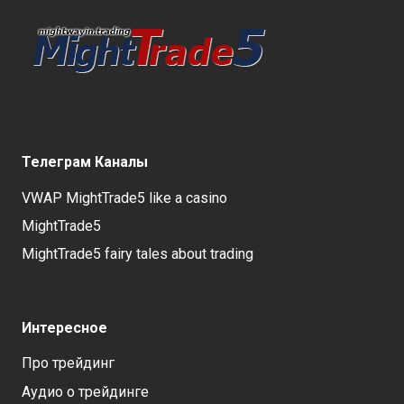
Телеграм Каналы
VWAP MightTrade5 like a casino
MightTrade5
MightTrade5 fairy tales about trading
Интересное
Про трейдинг
Аудио о трейдинге