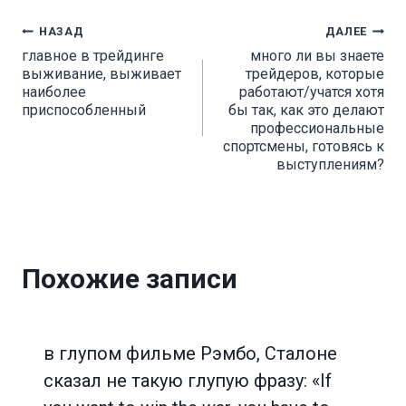
Навигация
НАЗАД
ДАЛЕЕ
главное в трейдинге
много ли вы знаете
по
выживание, выживает
трейдеров, которые
наиболее
работают/учатся хотя
записям
приспособленный
бы так, как это делают
профессиональные
спортсмены, готовясь к
выступлениям?
Похожие записи
в глупом фильме Рэмбо, Сталоне
сказал не такую глупую фразу: «If