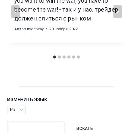
you want to win the war, you have to
become the war!» так и у нас. трейдер
должен слиться с рынком
Автор
mightway
20 ноября, 2022
ИЗМЕНИТЬ ЯЗЫК
Изменить
язык
Поиск
ИСКАТЬ