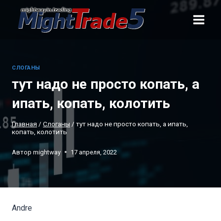
Перейти
к
содержанию
CЛОГАНЫ
тут надо не просто копать, а
ипать, копать, колотить
Главная
/
Cлоганы
/
тут надо не просто копать, а ипать,
копать, колотить
Автор
mightway
17 апреля, 2022
Andre