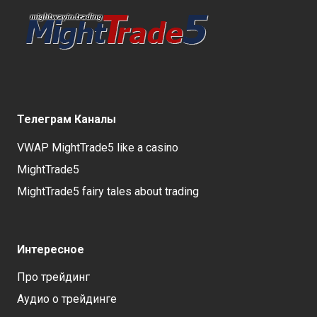
Телеграм Каналы
VWAP MightTrade5 like a casino
MightTrade5
MightTrade5 fairy tales about trading
Интересное
Про трейдинг
Аудио о трейдинге