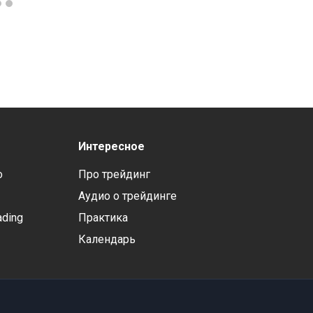
Интересное
o
Про трейдинг
Аудио о трейдинге
ading
Практика
Календарь