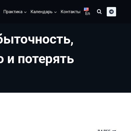
Практика
Календарь
Контакты
En
быточность,
 и потерять
ДАЛЕЕ