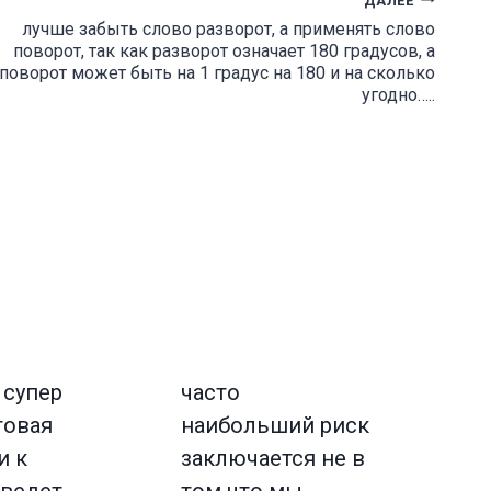
лучше забыть слово разворот, а применять слово
поворот, так как разворот означает 180 градусов, а
поворот может быть на 1 градус на 180 и на сколько
угодно…..
 супер
часто
говая
наибольший риск
и к
заключается не в