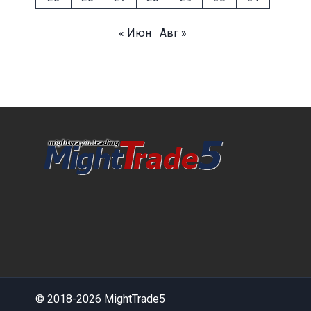
« Июн
Авг »
© 2018-2026 MightTrade5