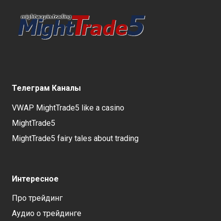
Телеграм Каналы
VWAP MightTrade5 like a casino
MightTrade5
MightTrade5 fairy tales about trading
Интересное
Про трейдинг
Аудио о трейдинге