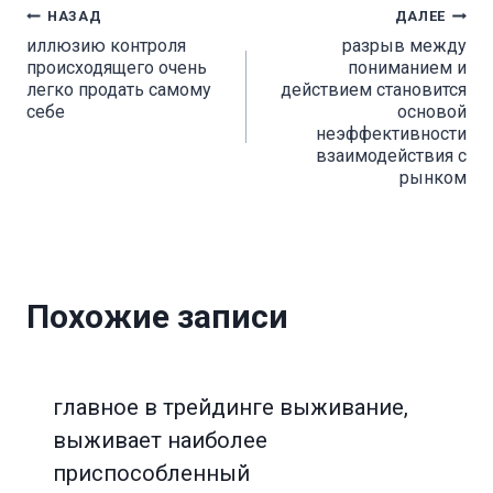
Навигация
НАЗАД
ДАЛЕЕ
иллюзию контроля
разрыв между
по
происходящего очень
пониманием и
легко продать самому
действием становится
записям
себе
основой
неэффективности
взаимодействия с
рынком
Похожие записи
главное в трейдинге выживание,
выживает наиболее
приспособленный