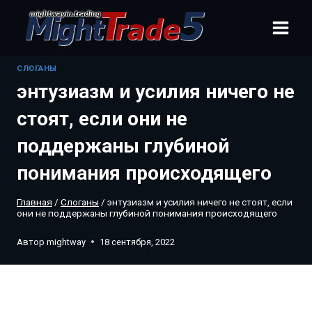
Перейти
к
содержанию
CЛОГАНЫ
энтузиазм и усилия ничего не
стоят, если они не
поддержаны глубиной
понимания происходящего
Главная
/
Cлоганы
/
энтузиазм и усилия ничего не стоят, если
они не поддержаны глубиной понимания происходящего
Автор
mightway
18 сентября, 2022