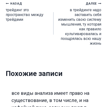
Навигация
НАЗАД
ДАЛЕЕ
трейдинг это
в трейдинге надо
по
пространство между
заставить себя
трейдами
изменить свою систему
записям
мышления, тy которая
как правило
культивировалась и
поощрялась всю нашу
жизнь
Похожие записи
все виды анализа имеет право на
существование, в том числе, и на