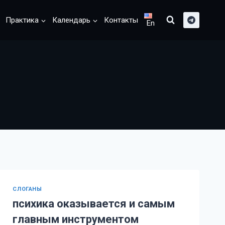
Практика
Календарь
Контакты
En
CЛОГАНЫ
психика оказывается и самым
главным инструментом