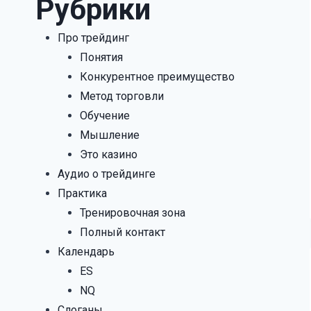
Рубрики
Про трейдинг
Понятия
Конкурентное преимущество
Метод торговли
Обучение
Мышление
Это казино
Аудио о трейдинге
Практика
Тренировочная зона
Полный контакт
Календарь
ES
NQ
Cлоганы